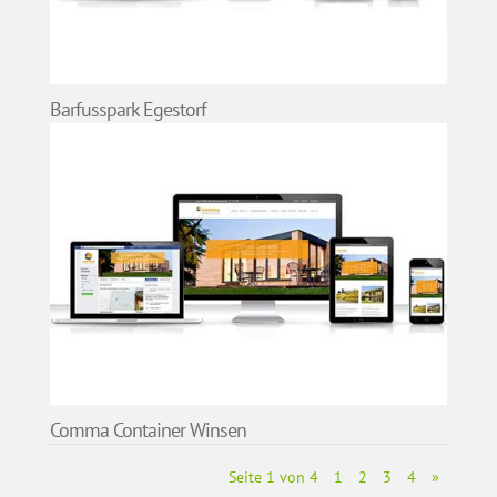
Barfusspark Egestorf
Comma Container Winsen
Seite 1 von 4
1
2
3
4
»