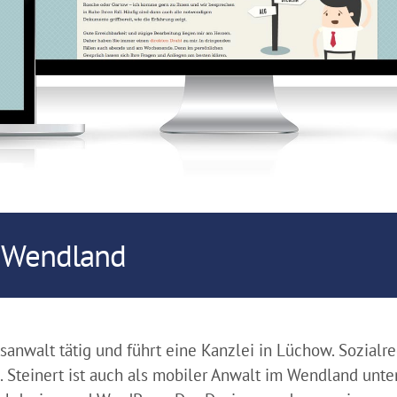
t Wendland
tsanwalt tätig und führt eine Kanzlei in Lüchow. Sozialr
. Steinert ist auch als mobiler Anwalt im Wendland unt