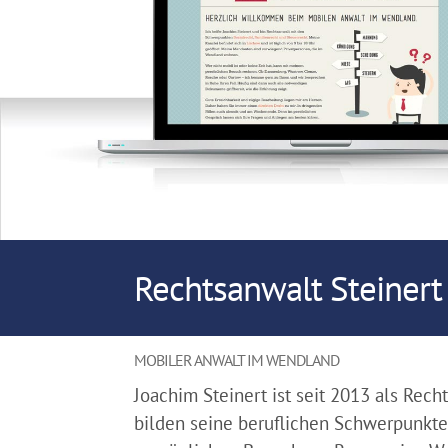
Rechtsanwalt Steiner
MOBILER ANWALT IM WENDLAND
Joachim Steinert ist seit 2013 als Rech
bilden seine beruflichen Schwerpunkte