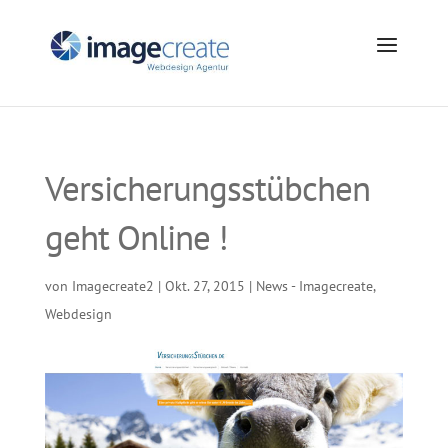
Versicherungsstübchen
geht Online !
von
Imagecreate2
|
Okt. 27, 2015
|
News - Imagecreate
,
Webdesign